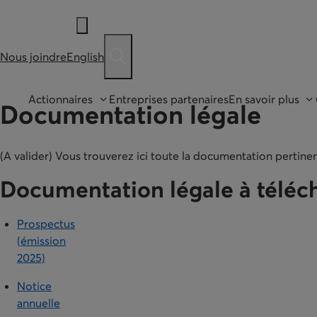
Nous joindre
English
Ouvre une barre de recherche
Actionnaires
Entreprises partenaires
En savoir plus
Documentation légale
(A valider) Vous trouverez ici toute la documentation pertinen
Documentation légale à téléc
Prospectus
(émission
2025)
Notice
annuelle