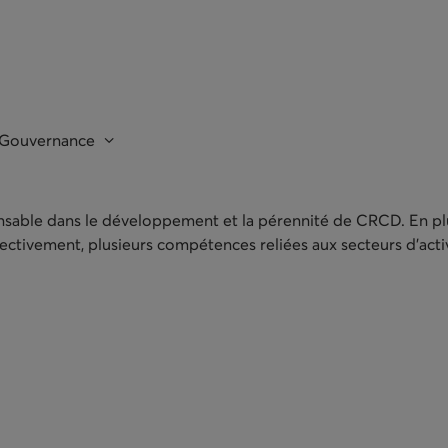
Gouvernance
ensable dans le développement et la pérennité de CRCD. En plu
lectivement, plusieurs compétences reliées aux secteurs d’act