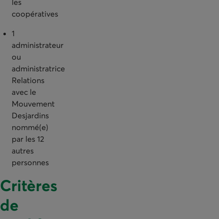
les
coopératives
1
administrateur
ou
administratrice
Relations
avec le
Mouvement
Desjardins
nommé(e)
par les 12
autres
personnes
Critères
de