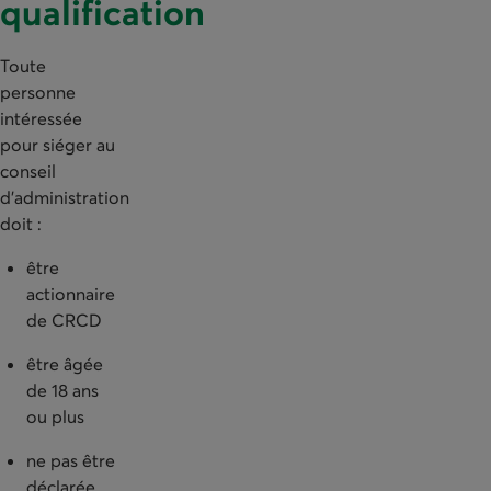
qualification
Toute
personne
intéressée
pour siéger au
conseil
d’administration
doit :
être
actionnaire
de CRCD
être âgée
de 18 ans
ou plus
ne pas être
déclarée