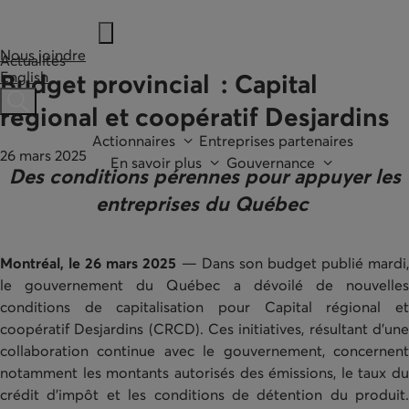
Nous joindre
Actualités
English
Budget provincial : Capital
Ouvre une barre de recherche
régional et coopératif Desjardins
Actionnaires
Entreprises partenaires
26 mars 2025
En savoir plus
Gouvernance
Des conditions pérennes pour appuyer les
entreprises du Québec
Montréal, le 26 mars 2025
— Dans son budget publié mardi,
le gouvernement du Québec a dévoilé de nouvelles
conditions de capitalisation pour Capital régional et
coopératif Desjardins (CRCD). Ces initiatives, résultant d’une
collaboration continue avec le gouvernement, concernent
notamment les montants autorisés des émissions, le taux du
crédit d’impôt et les conditions de détention du produit.