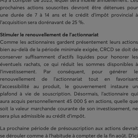
M$ à compter de 2025, lequel sera indexé annuellement. Les
prochaines actions souscrites devront être détenues pour
une durée de 7 à 14 ans et le crédit d’impôt provincial à
l’acquisition sera dorénavant de 25 %.
Stimuler le renouvellement de l’actionnariat
Comme les actionnaires gardent présentement leurs actions
bien au-delà de la période minimale exigée, CRCD se doit de
conserver suffisamment d’actifs liquides pour honorer les
éventuels rachats, ce qui réduit les sommes disponibles à
l’investissement. Par conséquent, pour générer le
renouvellement de l’actionnariat tout en favorisant
l’accessibilité au produit, le gouvernement instaure un
plafond à vie de souscription. Désormais, l’actionnaire qui
aura acquis personnellement 45 000 $ en actions, quelle que
soit la valeur marchande courante de son investissement, ne
sera plus admissible au crédit d'impôt.
La prochaine période de présouscription aux actions devrait
se dérouler comme à l’habitude à compter de la fin août. D’ici