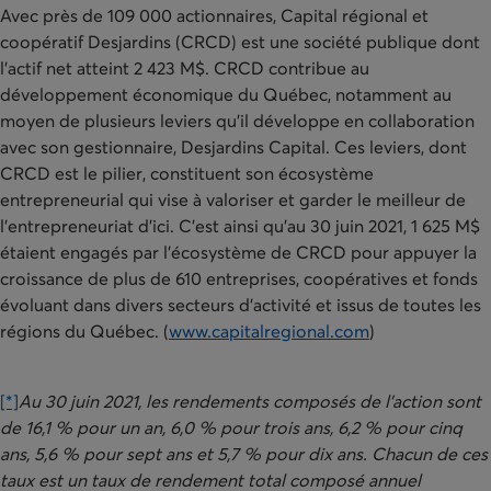
Avec près de 109 000 actionnaires, Capital régional et
coopératif Desjardins (CRCD) est une société publique dont
l’actif net atteint 2 423 M$. CRCD contribue au
développement économique du Québec, notamment au
moyen de plusieurs leviers qu’il développe en collaboration
avec son gestionnaire, Desjardins Capital. Ces leviers, dont
CRCD est le pilier, constituent son écosystème
entrepreneurial qui vise à valoriser et garder le meilleur de
l’entrepreneuriat d’ici. C’est ainsi qu’au 30 juin 2021, 1 625 M$
étaient engagés par l’écosystème de CRCD pour appuyer la
croissance de plus de 610 entreprises, coopératives et fonds
évoluant dans divers secteurs d’activité et issus de toutes les
régions du Québec. (
www.capitalregional.com
)
[*]
Au 30 juin 2021, les rendements composés de l'action sont
de 16,1 % pour un an, 6,0 % pour trois ans, 6,2 % pour cinq
ans, 5,6 % pour sept ans et 5,7 % pour dix ans. Chacun de ces
taux est un taux de rendement total composé annuel