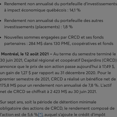
Rendement non annualisé du portefeuille d'investissements
à impact économique québécois : 14,1 %
Rendement non annualisé du portefeuille des autres
investissements (placements) : 1,8 %
Nouvelles sommes engagées par CRCD et ses fonds
partenaires : 284 M$ dans 130 PME, coopératives et fonds
Montréal, le 12 août 2021 –
Au terme du semestre terminé le
30 juin 2021, Capital régional et coopératif Desjardins (CRCD)
annonce que le prix de son action passe aujourd'hui à 17,49 $,
un gain de 1,27 $ par rapport au 31 décembre 2020. Pour le
premier semestre de 2021, CRCD a réalisé un bénéfice net de
175,8 M$ pour un rendement non annualisé de 7,8 %. L'actif
net de CRCD se chiffrait à 2 423 M$ au 30 juin 2021.
Sur sept ans, soit la période de détention minimale
obligatoire des actions de CRCD, le rendement composé de
l'action est de 5,6 %
[*]
, auquel s’ajoute le crédit d’impôt