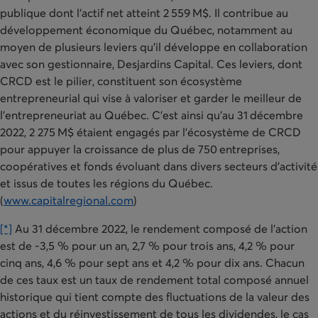
publique dont l’actif net atteint 2 559 M$. Il contribue au
développement économique du Québec, notamment au
moyen de plusieurs leviers qu’il développe en collaboration
avec son gestionnaire, Desjardins Capital. Ces leviers, dont
CRCD est le pilier, constituent son écosystème
entrepreneurial qui vise à valoriser et garder le meilleur de
l’entrepreneuriat au Québec. C’est ainsi qu’au 31 décembre
2022, 2 275 M$ étaient engagés par l’écosystème de CRCD
pour appuyer la croissance de plus de 750 entreprises,
coopératives et fonds évoluant dans divers secteurs d’activité
et issus de toutes les régions du Québec.
(
www.capitalregional.com
)
[*]
Au 31 décembre 2022, le rendement composé de l’action
est de -3,5 % pour un an, 2,7 % pour trois ans, 4,2 % pour
cinq ans, 4,6 % pour sept ans et 4,2 % pour dix ans. Chacun
de ces taux est un taux de rendement total composé annuel
historique qui tient compte des fluctuations de la valeur des
actions et du réinvestissement de tous les dividendes, le cas