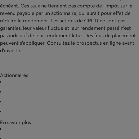
échéant. Ces taux ne tiennent pas compte de l'impôt sur le
revenu payable par un actionnaire, qui aurait pour effet de
réduire le rendement. Les actions de CRCD ne sont pas
garanties, leur valeur fluctue et leur rendement passé n’est
pas indicatif de leur rendement futur. Des frais de placement
peuvent s'appliquer. Consultez le prospectus en ligne avant
d’investir.
Actionnaires
Acquérir des actions
Racheter des actions
Documentation
Entreprises partenaires
En savoir plus
Nouvelles
Données financières