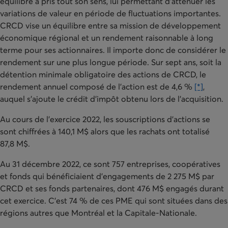
équilibré a pris tout son sens, lui permettant d’atténuer les
variations de valeur en période de fluctuations importantes.
CRCD vise un équilibre entre sa mission de développement
économique régional et un rendement raisonnable à long
terme pour ses actionnaires. Il importe donc de considérer le
rendement sur une plus longue période. Sur sept ans, soit la
détention minimale obligatoire des actions de CRCD, le
rendement annuel composé de l’action est de 4,6 %
[*]
,
auquel s’ajoute le crédit d’impôt obtenu lors de l’acquisition.
Au cours de l’exercice 2022, les souscriptions d’actions se
sont chiffrées à 140,1 M$ alors que les rachats ont totalisé
87,8 M$.
Au 31 décembre 2022, ce sont 757 entreprises, coopératives
et fonds qui bénéficiaient d’engagements de 2 275 M$ par
CRCD et ses fonds partenaires, dont 476 M$ engagés durant
cet exercice. C’est 74 % de ces PME qui sont situées dans des
régions autres que Montréal et la Capitale-Nationale.