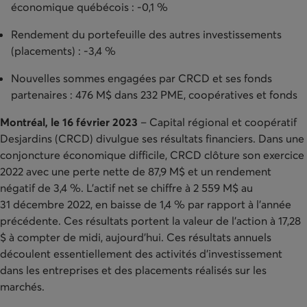
économique québécois : -0,1 %
Rendement du portefeuille des autres investissements
(placements) : -3,4 %
Nouvelles sommes engagées par CRCD et ses fonds
partenaires : 476 M$ dans 232 PME, coopératives et fonds
Montréal, le 16 février 2023
– Capital régional et coopératif
Desjardins (CRCD) divulgue ses résultats financiers. Dans une
conjoncture économique difficile, CRCD clôture son exercice
2022 avec une perte nette de 87,9 M$ et un rendement
négatif de 3,4 %.
L’actif net se chiffre à
2 559 M$
au
31 décembre 2022, en baisse de 1,4 % par rapport à l’année
précédente
. Ces résultats portent la valeur de l’action à 17,28
$ à compter de midi, aujourd’hui. Ces résultats annuels
découlent essentiellement des activités d’investissement
dans les entreprises et des placements réalisés sur les
marchés.